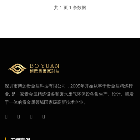
共 1 页 1 条数据
深圳市博远贵金属科技有限公司，2005年开始从事于贵金属精炼行
业, 是一家贵金属精炼设备和废水废气环保设备集生产、设计、研发
于一体的贵金属领域国家级高新技术企业。