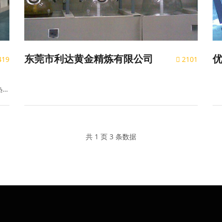
东莞市利达黄金精炼有限公司
419
2101
热取
共 1 页 3 条数据