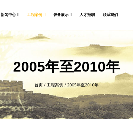
新闻中心
工程案例
设备展示
人才招聘
联系我们
2005年至2010年
首页
/
工程案例
/
2005年至2010年