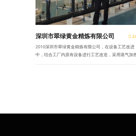
深圳市翠绿黄金精炼有限公司
2
2010深圳市翠绿黄金精炼有限公司，在设备工艺改进
中，结合工厂内原有设备进行工艺改造，采用蒸气加
代球形玻璃反应釜的电加热套，取得一定使用效果。