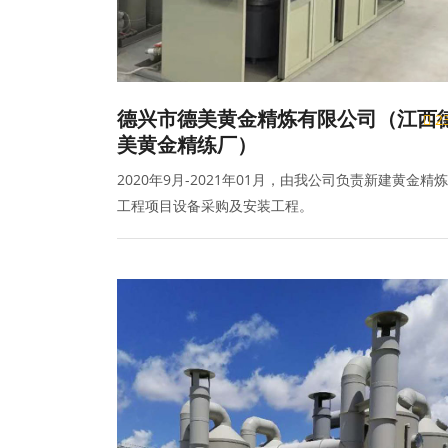
德兴市德美黄金精炼有限公司（江西
2
美黄金精练厂）
2020年9月-2021年01月，由我公司负责新建黄金精
工程项目设备采购及安装工程。