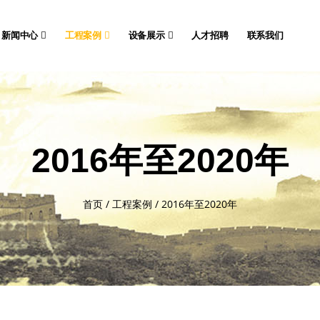
新闻中心
工程案例
设备展示
人才招聘
联系我们
2016年至2020年
首页
/
工程案例
/
2016年至2020年