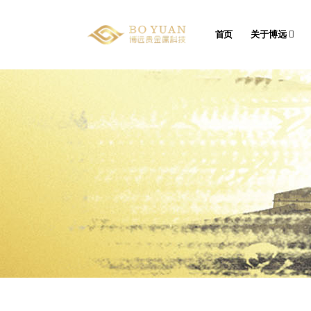
首页
关于博远