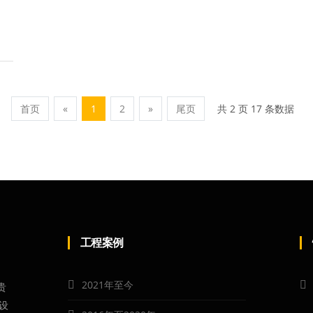
共 2 页 17 条数据
首页
«
1
2
»
尾页
工程案例
2021年至今
贵
设