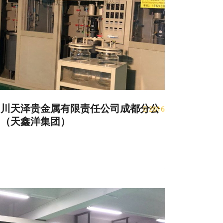
四川天泽贵金属有限责任公司成都分公
2016
司（天鑫洋集团）