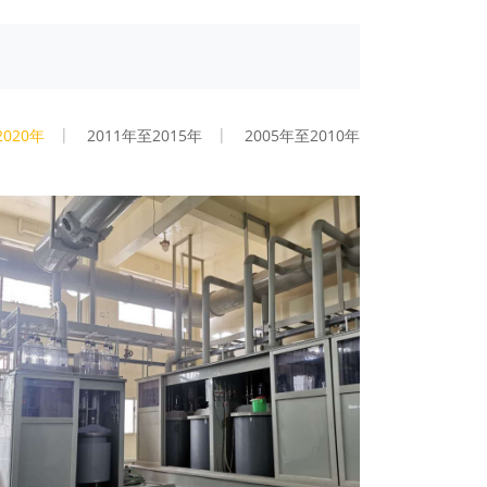
2020年
2011年至2015年
2005年至2010年